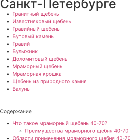
Санкт-Петербурге
Гранитный щебень
Известняковый щебень
Гравийный щебень
Бутовый камень
Гравий
Булыжник
Доломитовый щебень
Мраморный щебень
Мраморная крошка
Щебень из природного камня
Валуны
Содержание
Что такое мраморный щебень 40-70?
Преимущества мраморного щебня 40-70
Области применения мраморного щебня 40-70