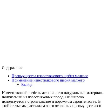
Содержание
Преимущества известнякового щебня мелкого
Применение известнякового щебня мелкого
Вывод
Известняковый щебень мелкий – это натуральный материал,
получаемый из известняковых пород. Он широко
используется в строительстве и дорожном строительстве. В
этой статье мы расскажем о его основных преимуществах и