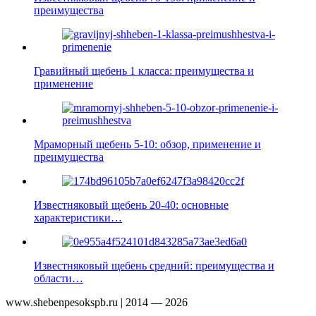
преимущества
Гравийный щебень 1 класса: преимущества и
применение
Мраморный щебень 5-10: обзор, применение и
преимущества
Известняковый щебень 20-40: основные
характеристики…
Известняковый щебень средний: преимущества и
области…
www.shebenpesokspb.ru | 2014 — 2026