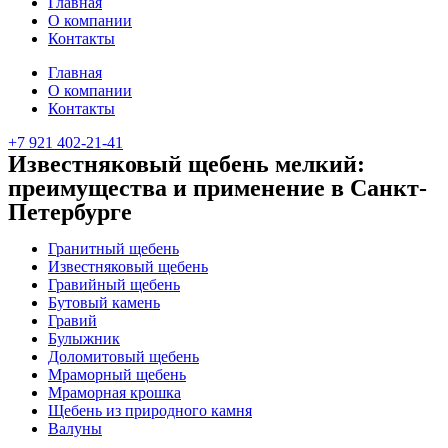
Главная
О компании
Контакты
Главная
О компании
Контакты
+7 921 402-21-41
Известняковый щебень мелкий:
преимущества и применение в Санкт-
Петербурге
Гранитный щебень
Известняковый щебень
Гравийный щебень
Бутовый камень
Гравий
Булыжник
Доломитовый щебень
Мраморный щебень
Мраморная крошка
Щебень из природного камня
Валуны